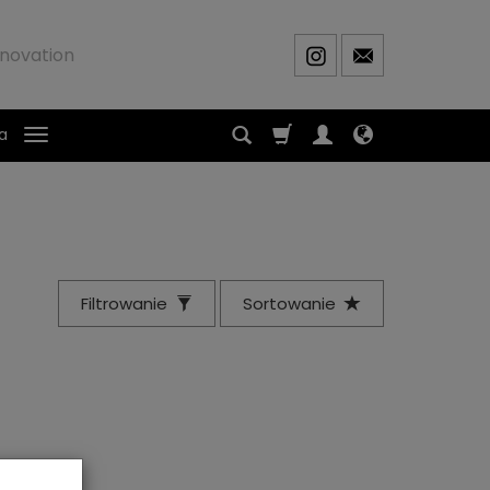
novation
a
Filtrowanie
Sortowanie