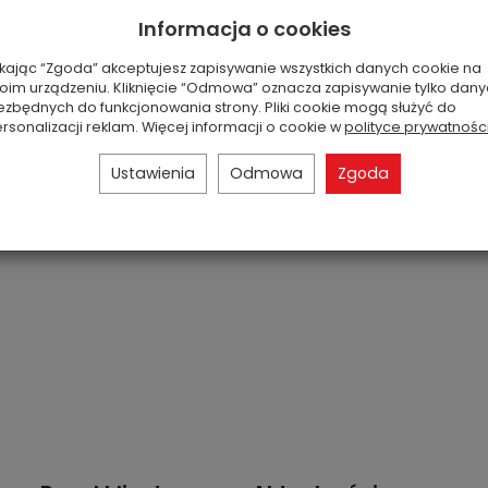
Informacja o cookies
ikając “Zgoda” akceptujesz zapisywanie wszystkich danych cookie na
oim urządzeniu. Kliknięcie “Odmowa” oznacza zapisywanie tylko dan
ezbędnych do funkcjonowania strony. Pliki cookie mogą służyć do
rsonalizacji reklam. Więcej informacji o cookie w
polityce prywatnośc
Ustawienia
Odmowa
Zgoda