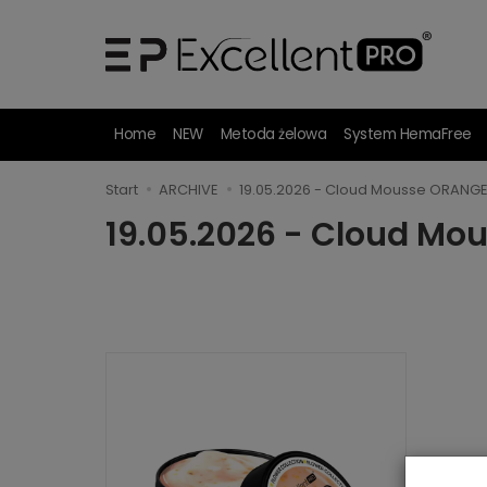
Home
NEW
Metoda żelowa
System HemaFree
Start
ARCHIVE
19.05.2026 - Cloud Mousse ORANG
19.05.2026 - Cloud M