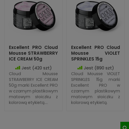
Excellent PRO Cloud
Excellent PRO Cloud
Mousse STRAWBERRY
Mousse VIOLET
ICE CREAM 50g
SPRINKLES 15g
Jest
(420 szt)
Jest
(890 szt)
Cloud Mousse
Cloud Mousse VIOLET
STRAWBERRY ICE CREAM
SPRINKLES 15g marki
50g marki Excellent PRO
Excellent PRO w
w czarnym plastikowym
czarnym plastikowym
matowym słoiczku z
matowym słoiczku z
kolorową etykietą....
kolorową etykietą.