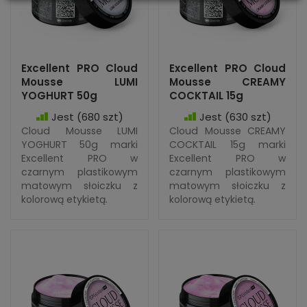
Excellent PRO Cloud
Excellent PRO Cloud
Mousse LUMI
Mousse CREAMY
YOGHURT 50g
COCKTAIL 15g
Jest
(680 szt)
Jest
(630 szt)
Cloud Mousse LUMI
Cloud Mousse CREAMY
YOGHURT 50g marki
COCKTAIL 15g marki
Excellent PRO w
Excellent PRO w
czarnym plastikowym
czarnym plastikowym
matowym słoiczku z
matowym słoiczku z
kolorową etykietą.
kolorową etykietą.