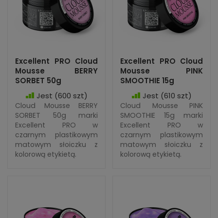
Excellent PRO Cloud
Excellent PRO Cloud
Mousse BERRY
Mousse PINK
SORBET 50g
SMOOTHIE 15g
Jest
(600 szt)
Jest
(610 szt)
Cloud Mousse BERRY
Cloud Mousse PINK
SORBET 50g marki
SMOOTHIE 15g marki
Excellent PRO w
Excellent PRO w
czarnym plastikowym
czarnym plastikowym
matowym słoiczku z
matowym słoiczku z
kolorową etykietą.
kolorową etykietą.