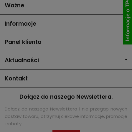
Ważne
Informacje
Panel klienta
Aktualności
Kontakt
Dołącz do naszego Newslettera.
Dołącz do naszego Newslettera i nie przegap nowych
dostaw towaru, otrzymuj ciekawe informacje, promocje
i rabaty.