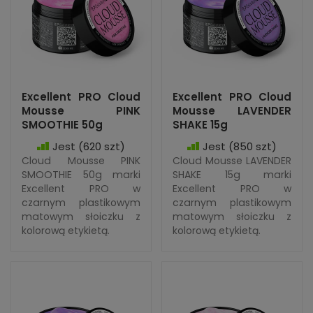
Excellent PRO Cloud
Excellent PRO Cloud
Mousse PINK
Mousse LAVENDER
SMOOTHIE 50g
SHAKE 15g
Jest
(620 szt)
Jest
(850 szt)
Cloud Mousse PINK
Cloud Mousse LAVENDER
SMOOTHIE 50g marki
SHAKE 15g marki
Excellent PRO w
Excellent PRO w
czarnym plastikowym
czarnym plastikowym
matowym słoiczku z
matowym słoiczku z
kolorową etykietą.
kolorową etykietą.