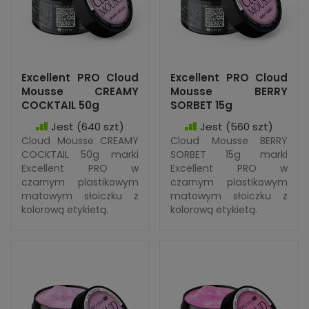
Excellent PRO Cloud
Excellent PRO Cloud
Mousse CREAMY
Mousse BERRY
COCKTAIL 50g
SORBET 15g
Jest
(640 szt)
Jest
(560 szt)
Cloud Mousse CREAMY
Cloud Mousse BERRY
COCKTAIL 50g marki
SORBET 15g marki
Excellent PRO w
Excellent PRO w
czarnym plastikowym
czarnym plastikowym
matowym słoiczku z
matowym słoiczku z
kolorową etykietą.
kolorową etykietą.