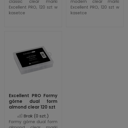
classic clear marki
modern clear marki
Excellent PRO, 120 szt w
Excellent PRO, 120 szt w
kasetce
kasetce
Excellent PRO Formy
górne dual form
almond clear 120 szt
Brak
(0 szt.)
Formy górne dual form
almond clear marki