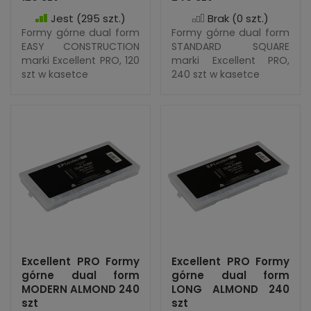
Jest
(295 szt.)
Brak
(0 szt.)
Formy górne dual form
Formy górne dual form
EASY CONSTRUCTION
STANDARD SQUARE
marki Excellent PRO, 120
marki Excellent PRO,
szt w kasetce
240 szt w kasetce
Excellent PRO Formy
Excellent PRO Formy
górne dual form
górne dual form
MODERN ALMOND 240
LONG ALMOND 240
szt
szt