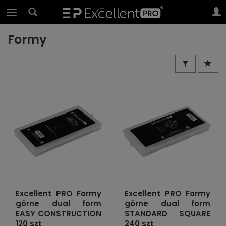
Formy
Excellent PRO Formy
Excellent PRO Formy
górne dual form
górne dual form
EASY CONSTRUCTION
STANDARD SQUARE
120 szt
240 szt