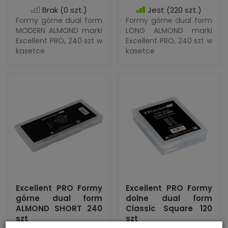
Brak
(0 szt.)
Jest
(220 szt.)
Formy górne dual form
Formy górne dual form
MODERN ALMOND marki
LONG ALMOND marki
Excellent PRO, 240 szt w
Excellent PRO, 240 szt w
kasetce
kasetce
Excellent PRO Formy
Excellent PRO Formy
górne dual form
dolne dual form
ALMOND SHORT 240
Classic Square 120
szt
szt