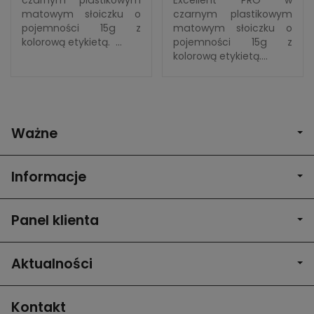
czarnym plastikowym
Excellent PRO w
matowym słoiczku o
czarnym plastikowym
pojemności 15g z
matowym słoiczku o
kolorową etykietą. ...
pojemności 15g z
kolorową etykietą....
Ważne
Informacje
Panel klienta
Aktualności
Kontakt