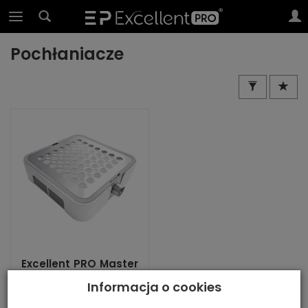
Pochłaniacze
Excellent PRO Master
Power Dust Collector
Informacja o cookies
60W