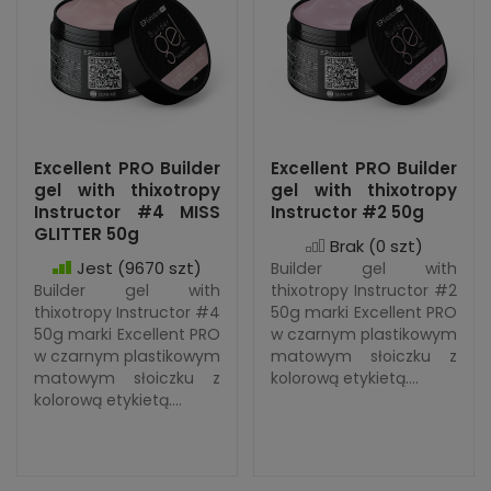
Excellent PRO Builder
Excellent PRO Builder
gel with thixotropy
gel with thixotropy
Instructor #4 MISS
Instructor #2 50g
GLITTER 50g
Brak
(0 szt)
Jest
(9670 szt)
Builder gel with
Builder gel with
thixotropy Instructor #2
thixotropy Instructor #4
50g marki Excellent PRO
50g marki Excellent PRO
w czarnym plastikowym
w czarnym plastikowym
matowym słoiczku z
matowym słoiczku z
kolorową etykietą....
kolorową etykietą....