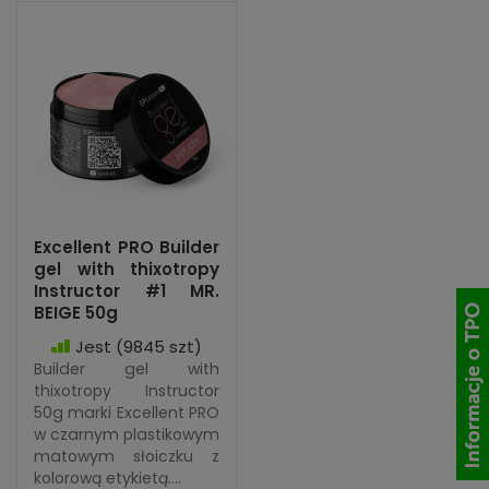
Excellent PRO Builder
gel with thixotropy
Instructor #1 MR.
BEIGE 50g
Jest
(9845 szt)
Builder gel with
thixotropy Instructor
50g marki Excellent PRO
w czarnym plastikowym
matowym słoiczku z
kolorową etykietą....