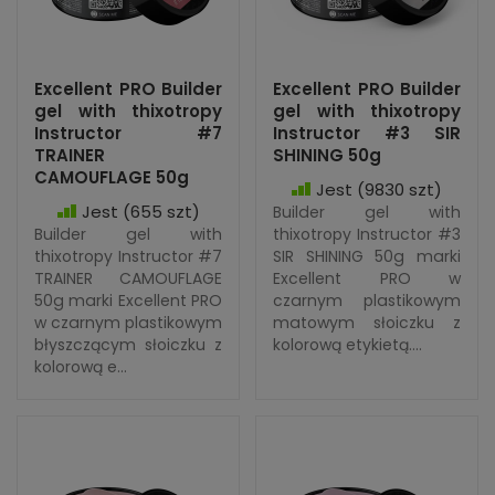
Excellent PRO Builder
Excellent PRO Builder
gel with thixotropy
gel with thixotropy
Instructor #7
Instructor #3 SIR
TRAINER
SHINING 50g
CAMOUFLAGE 50g
Jest
(9830 szt)
Jest
(655 szt)
Builder gel with
Builder gel with
thixotropy Instructor #3
thixotropy Instructor #7
SIR SHINING 50g marki
TRAINER CAMOUFLAGE
Excellent PRO w
50g marki Excellent PRO
czarnym plastikowym
w czarnym plastikowym
matowym słoiczku z
błyszczącym słoiczku z
kolorową etykietą....
kolorową e...