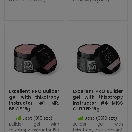
Excellent PRO Builder
Excellent PRO Builder
gel with thixotropy
gel with thixotropy
Instructor #1 MR.
Instructor #4 MISS
BEIGE 15g
GLITTER 15g
Jest
(815 szt)
Jest
(9910 szt)
Builder gel with
Builder gel with
thixotropy Instructor 15g
thixotropy Instructor #4