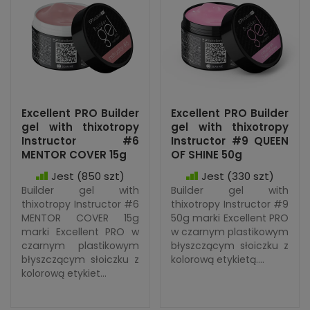
Excellent PRO Builder
Excellent PRO Builder
gel with thixotropy
gel with thixotropy
Instructor #6
Instructor #9 QUEEN
MENTOR COVER 15g
OF SHINE 50g
Jest
(850 szt)
Jest
(330 szt)
Builder gel with
Builder gel with
thixotropy Instructor #6
thixotropy Instructor #9
MENTOR COVER 15g
50g marki Excellent PRO
marki Excellent PRO w
w czarnym plastikowym
czarnym plastikowym
błyszczącym słoiczku z
błyszczącym słoiczku z
kolorową etykietą....
kolorową etykiet...