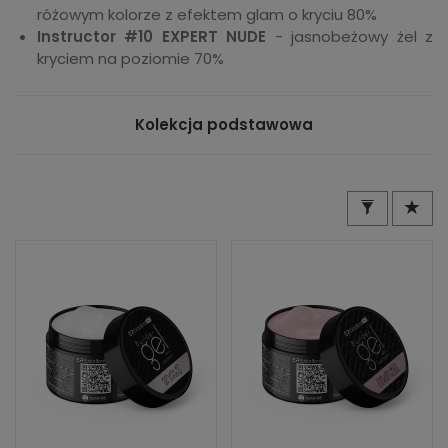
różowym kolorze z efektem glam o kryciu 80%
Instructor #10 EXPERT NUDE
- jasnobeżowy żel z
kryciem na poziomie 70%
Kolekcja podstawowa