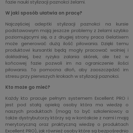
fazie nauki stylizacji paznokci żelami.
W jaki sposób ułatwia on pracę?
Najczęściej adeptki stylizacji paznokci na kursie
podstawowym mają jeszcze problemy z żelami szybko
poziomującymi się, a z drugiej strony praca Gelatixem
może generować dużą ilość piłowania. Dzięki temu
produktowi kursantki będą mogły pracować wolniej i
dokładniej, bez ryzyka zalania skórek, ale też w
końcowej fazie pozwoli im na ograniczenie ilości
piłowania. To pomocna dłoń, aby zaoszczędzić im
stresu przy pierwszych krokach w stylizacji paznokci.
Kto może go mieć?
Każdy kto pracuje pełnym systemem Excellent PRO i
jest pod stałą opieką osoby która ma wiedzę o
naszych produktach (mogą to być szkoleniowcy a
także dystrybutorzy którzy są w kontakcie z nami i mają
merytoryczną oraz praktyczną wiedzę o produktach
Excellent PRO), jak również osoby które są bezpośrednio