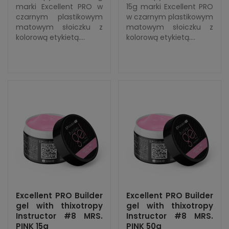
marki Excellent PRO w
15g marki Excellent PRO
czarnym plastikowym
w czarnym plastikowym
matowym słoiczku z
matowym słoiczku z
kolorową etykietą....
kolorową etykietą....
Excellent PRO Builder
Excellent PRO Builder
gel with thixotropy
gel with thixotropy
Instructor #8 MRS.
Instructor #8 MRS.
PINK 15g
PINK 50g