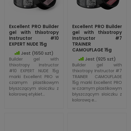
Excellent PRO Builder
Excellent PRO Builder
gel with thixotropy
gel with thixotropy
Instructor #10
Instructor #7
EXPERT NUDE 15g
TRAINER
CAMOUFLAGE 15g
Jest
(1650 szt)
Jest
(925 szt)
Builder gel with
thixotropy Instructor
Builder gel with
#10 EXPERT NUDE 15g
thixotropy Instructor #7
marki Excellent PRO w
TRAINER CAMOUFLAGE
czarnym plastikowym
15g marki Excellent PRO
błyszczącym słoiczku z
w czarnym plastikowym
kolorową etykiet...
błyszczącym słoiczku z
kolorową e...