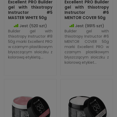
Excellent PRO Builder
Excellent PRO Builder
gel with thixotropy
gel with thixotropy
Instructor #5
Instructor #6
MASTER WHITE 50g
MENTOR COVER 50g
Jest
(520 szt)
Jest
(9915 szt)
Builder gel with
Builder gel with
thixotropy Instructor #8
thixotropy Instructor #6
50g marki Excellent PRO
MENTOR COVER 50g
w czarnym plastikowym
marki Excellent PRO w
błyszczącym słoiczku z
czarnym plastikowym
kolorową etykietą....
błyszczącym słoiczku z
kolorową etykiet...