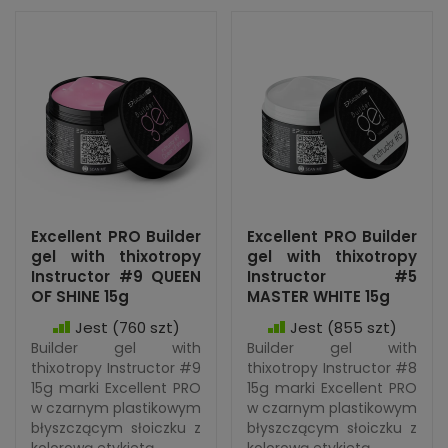
Excellent PRO Builder
Excellent PRO Builder
gel with thixotropy
gel with thixotropy
Instructor #9 QUEEN
Instructor #5
OF SHINE 15g
MASTER WHITE 15g
Jest
(760 szt)
Jest
(855 szt)
Builder gel with
Builder gel with
thixotropy Instructor #9
thixotropy Instructor #8
15g marki Excellent PRO
15g marki Excellent PRO
w czarnym plastikowym
w czarnym plastikowym
błyszczącym słoiczku z
błyszczącym słoiczku z
kolorową etykietą....
kolorową etykietą....