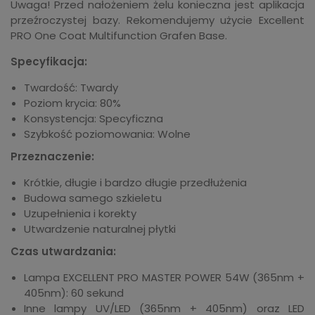
Uwaga! Przed nałożeniem żelu konieczna jest aplikacja
przeźroczystej bazy. Rekomendujemy użycie Excellent
PRO One Coat Multifunction Grafen Base.
Specyfikacja:
Twardość: Twardy
Poziom krycia: 80%
Konsystencja: Specyficzna
Szybkość poziomowania: Wolne
Przeznaczenie:
Krótkie, długie i bardzo długie przedłużenia
Budowa samego szkieletu
Uzupełnienia i korekty
Utwardzenie naturalnej płytki
Czas utwardzania:
Lampa EXCELLENT PRO MASTER POWER 54W (365nm +
405nm): 60 sekund
Inne lampy UV/LED (365nm + 405nm) oraz LED