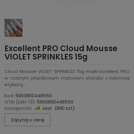
Excellent PRO Cloud Mousse
VIOLET SPRINKLES 15g
Cloud Mousse VIOLET SPRINKLES 15g marki Excellent PRO
w czarnym plastikowym matowym słoiczku z kolorową
etykietą.
Kod:
5903900448550
GTIN (EAN-13):
5903900448550
Dostępność:
Jest
(
890
szt)
Zapytaj o cenę