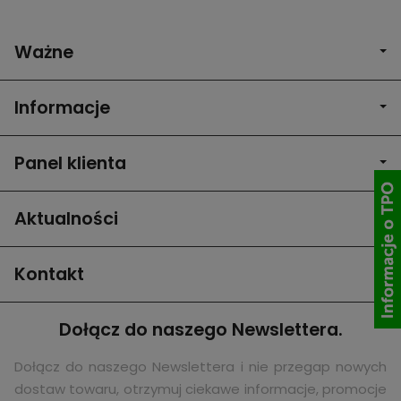
Ważne
Informacje
Panel klienta
Aktualności
Kontakt
Dołącz do naszego Newslettera.
Dołącz do naszego Newslettera i nie przegap nowych
dostaw towaru, otrzymuj ciekawe informacje, promocje