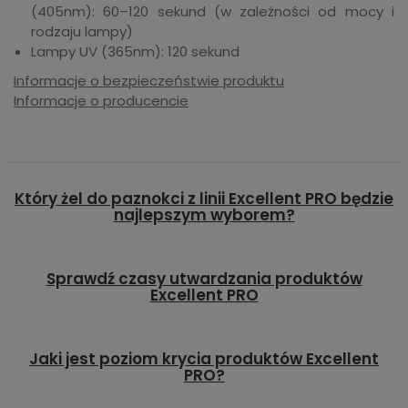
(405nm): 60–120 sekund (w zależności od mocy i
rodzaju lampy)
Lampy UV (365nm): 120 sekund
Informacje o bezpieczeństwie produktu
Informacje o producencie
Który żel do paznokci z linii Excellent PRO będzie
najlepszym wyborem?
Sprawdź czasy utwardzania produktów
Excellent PRO
Jaki jest poziom krycia produktów Excellent
PRO?