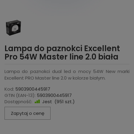
Lampa do paznokci Excellent
Pro 54W Master line 2.0 biała
Lampa do paznokci dual led o mocy 54W New marki
Excellent PRO Master line 2.0 w kolorze białym.
Kod:
5903900445917
GTIN (EAN-13):
5903900445917
Dostępność:
Jest
(
951
szt.)
Zapytaj o cenę