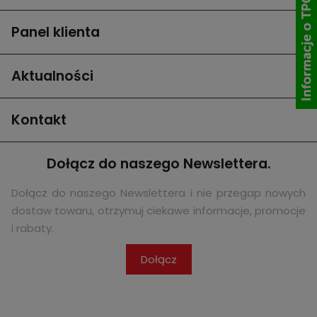
Panel klienta
Aktualności
Kontakt
Dołącz do naszego Newslettera.
Dołącz do naszego Newslettera i nie przegap nowych
dostaw towaru, otrzymuj ciekawe informacje, promocje
i rabaty.
Dołącz