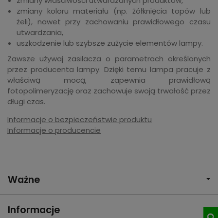
zmiany właściwości utwardzanych produktów,
zmiany koloru materiału (np. żółknięcia topów lub
żeli), nawet przy zachowaniu prawidłowego czasu
utwardzania,
uszkodzenie lub szybsze zużycie elementów lampy.
Zawsze używaj zasilacza o parametrach określonych
przez producenta lampy. Dzięki temu lampa pracuje z
właściwą mocą, zapewnia prawidłową
fotopolimeryzację oraz zachowuje swoją trwałość przez
długi czas.
Informacje o bezpieczeństwie produktu
Informacje o producencie
Ważne
Informacje