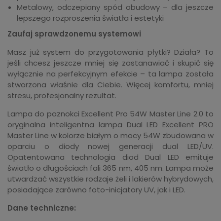
Metalowy, odczepiany spód obudowy – dla jeszcze
lepszego rozproszenia światła i estetyki
Zaufaj sprawdzonemu systemowi
Masz już system do przygotowania płytki? Działa? To
jeśli chcesz jeszcze mniej się zastanawiać i skupić się
wyłącznie na perfekcyjnym efekcie – ta lampa została
stworzona właśnie dla Ciebie. Więcej komfortu, mniej
stresu, profesjonalny rezultat.
Lampa do paznokci Excellent Pro 54W Master Line 2.0 to
oryginalna inteligentna lampa Dual LED Excellent PRO
Master Line w kolorze białym o mocy 54W zbudowana w
oparciu o diody nowej generacji dual LED/UV.
Opatentowana technologia diod Dual LED emituje
światło o długościach fali 365 nm, 405 nm. Lampa może
utwardzać wszystkie rodzaje żeli i lakierów hybrydowych,
posiadające zarówno foto-inicjatory UV, jak i LED.
Dane techniczne: