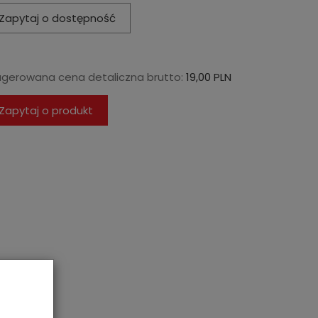
Zapytaj o dostępność
ugerowana cena detaliczna brutto:
19,00 PLN
Zapytaj o produkt