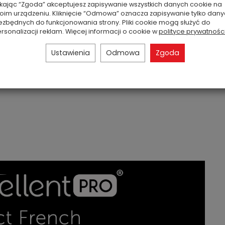
ikając “Zgoda” akceptujesz zapisywanie wszystkich danych cookie na
oim urządzeniu. Kliknięcie “Odmowa” oznacza zapisywanie tylko dan
ezbędnych do funkcjonowania strony. Pliki cookie mogą służyć do
rsonalizacji reklam. Więcej informacji o cookie w
polityce prywatnośc
Ustawienia
Odmowa
Zgoda