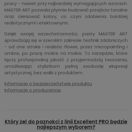
pracy - nawet przy najbardziej wymagających wzorach.
MASTER ART pozwala płynnie budować przejścia tonalne
oraz cieniować kolory, co czyni zdobienia bardziej
realistycznymi i efektownymi.
Dzięki swojej wszechstronności, pasty MASTER ART
sprawdzają się w szerokim zakresie technik zdobniczych
- od one stroke i realistic flower, przez micropainting i
ombre, po pracę mokre na mokre. To narzędzie, które
łączy profesjonalną jakość z przyjemnością tworzenia,
umożliwiając stylistkom pełną swobodę ekspresji
artystycznej, bez walki z produktem.
Informacje o bezpieczeństwie produktu
Informacje o producencie
Który żel do paznokci z linii Excellent PRO będzie
najlepszym wyborem?