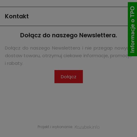
Kontakt
Dołącz do naszego Newslettera.
Dołącz do naszego Newslettera i nie przegap nowych
dostaw towaru, otrzymuj ciekawe informacje, promocje
i rabaty.
Dołącz
Projekt i wykonanie: