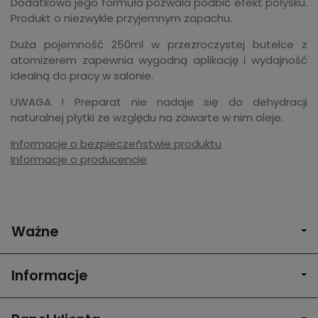
Dodatkowo jego formuła pozwala podbić efekt połysku.
Produkt o niezwykle przyjemnym zapachu.
Duża pojemność 250ml w przezroczystej butelce z
atomizerem zapewnia wygodną aplikację i wydajność
idealną do pracy w salonie.
UWAGA ! Preparat nie nadaje się do dehydracji
naturalnej płytki ze względu na zawarte w nim oleje.
Informacje o bezpieczeństwie produktu
Informacje o producencie
Ważne
Informacje