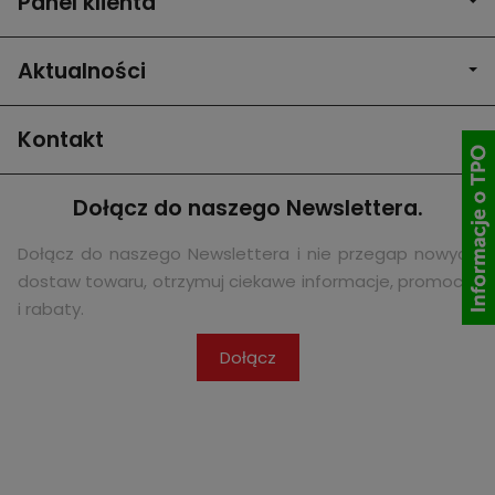
Panel klienta
Aktualności
Kontakt
Dołącz do naszego Newslettera.
Dołącz do naszego Newslettera i nie przegap nowych
dostaw towaru, otrzymuj ciekawe informacje, promocje
i rabaty.
Dołącz