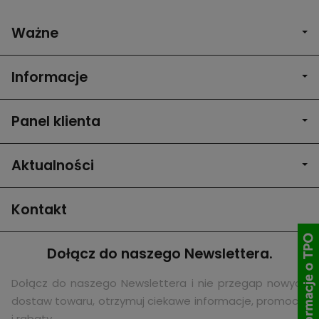
Ważne
Informacje
Panel klienta
Aktualności
Kontakt
Dołącz do naszego Newslettera.
Dołącz do naszego Newslettera i nie przegap nowych
dostaw towaru, otrzymuj ciekawe informacje, promocje
i rabaty.