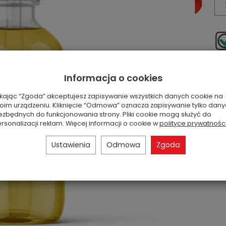
*S
Informacja o cookies
ikając “Zgoda” akceptujesz zapisywanie wszystkich danych cookie na
oim urządzeniu. Kliknięcie “Odmowa” oznacza zapisywanie tylko dan
ezbędnych do funkcjonowania strony. Pliki cookie mogą służyć do
rsonalizacji reklam. Więcej informacji o cookie w
polityce prywatnośc
Ustawienia
Odmowa
Zgoda