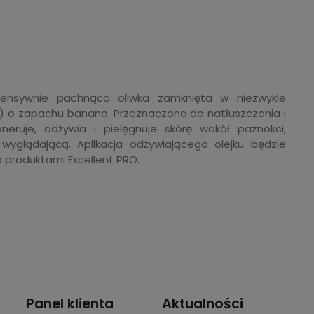
ensywnie pachnąca oliwka zamknięta w niezwykle
ą) o zapachu banana. Przeznaczona do natłuszczenia i
eruje, odżywia i pielęgnuje skórę wokół paznokci,
yglądającą. Aplikacja odżywiającego olejku będzie
produktami Excellent PRO.
Panel klienta
Aktualności