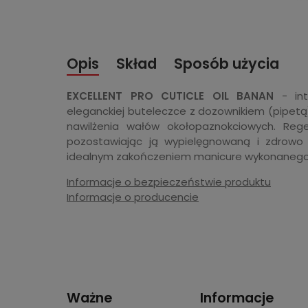
Opis
Skład
Sposób użycia
EXCELLENT PRO CUTICLE OIL BANAN
- int
eleganckiej buteleczce z dozownikiem (pipet
nawilżenia wałów okołopaznokciowych. Regen
pozostawiając ją wypielęgnowaną i zdrowo w
idealnym zakończeniem manicure wykonanego 
Informacje o bezpieczeństwie produktu
Informacje o producencie
Ważne
Informacje