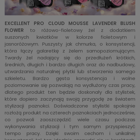
EXCELLENT PRO CLOUD MOUSSE LAVENDER BLUSH
FLOWER
to różowo-fioletowy żel z dodatkiem
suszonych kwiatków w kolorze fioletowym i
jasnoróżowym. Puszysty jak chmurka, o konsystencji,
która łączy galaretkę z żelem samopoziomującym.
Twardy żel nadający się do przedłużeń krótkich,
średnich, długich i bardzo długich oraz do nadbudowy,
utwardzania naturalnej płytki lub stworzenia samego
szkieletu. Bardzo gęsta konsystencja i wolne
poziomowanie się pozwalają na wydłużony czas pracy,
dlatego produkt ten będzie doskonały dla stylistek,
które dopiero zaczynają swoją przygodę ze światem
stylizacji paznokci. Doświadczone stylistki spokojnie
rozłożą produkt na czterech paznokciach jednocześnie,
co pozwoli zaoszczędzić wiele czasu podczas
wykonywania stylizacji i tym samym przyspieszyć
tempo pracy. Dzięki swoim cechom i unikalnej