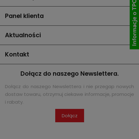
Panel klienta
Aktualności
Kontakt
Dołącz do naszego Newslettera.
Dołącz do naszego Newslettera i nie przegap nowych
dostaw towaru, otrzymuj ciekawe informacje, promocje
i rabaty.
Dołącz