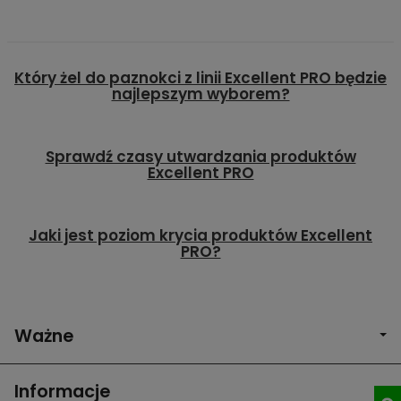
Który żel do paznokci z linii Excellent PRO będzie
najlepszym wyborem?
Sprawdź czasy utwardzania produktów
Excellent PRO
Jaki jest poziom krycia produktów Excellent
PRO?
Ważne
Informacje