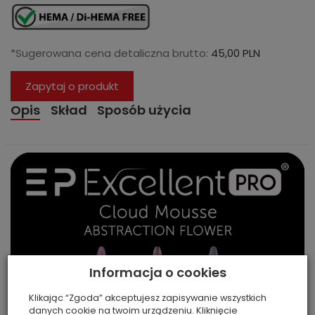
*Sugerowana cena detaliczna brutto:
45,00 PLN
Zapytaj o produkt
Opis
Skład
Sposób użycia
Informacja o cookies
Klikając “Zgoda” akceptujesz zapisywanie wszystkich
danych cookie na twoim urządzeniu. Kliknięcie