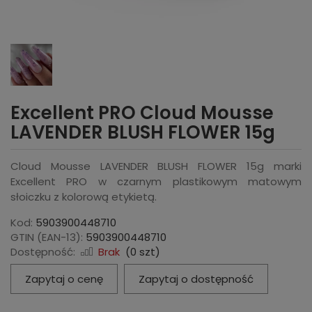
Excellent PRO Cloud Mousse
LAVENDER BLUSH FLOWER 15g
Cloud Mousse LAVENDER BLUSH FLOWER 15g marki
Excellent PRO w czarnym plastikowym matowym
słoiczku z kolorową etykietą.
Kod:
5903900448710
GTIN (EAN-13):
5903900448710
Dostępność:
Brak
(
0
szt)
Zapytaj o cenę
Zapytaj o dostępność