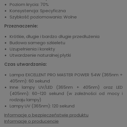
Poziom krycia: 70%
Konsystencja: Specyficzna
Szybkość poziomowania: Wolne
Przeznaczenie:
Krótkie, długie i bardzo długie przedłużenia
Budowa samego szkieletu
Uzupełnienia i korekty
Utwardzenie naturalnej płytki
Czas utwardzania:
Lampa EXCELLENT PRO MASTER POWER 54W (365nm +
405nm): 60 sekund
Inne lampy UV/LED (365nm + 405nm) oraz LED
(405nm): 60–120 sekund (w zależności od mocy i
rodzaju lampy)
Lampy UV (365nm): 120 sekund
Informacje o bezpieczeństwie produktu
Informacje o producencie