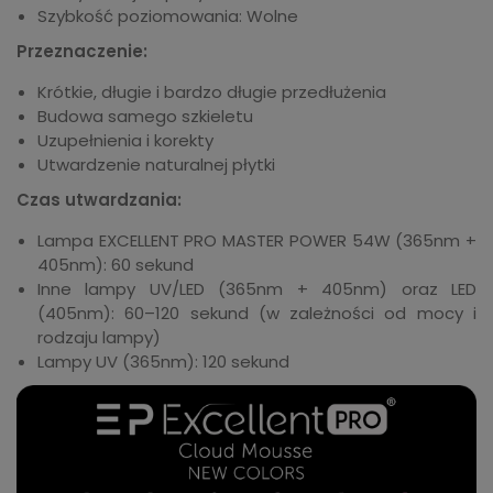
Szybkość poziomowania: Wolne
Przeznaczenie:
Krótkie, długie i bardzo długie przedłużenia
Budowa samego szkieletu
Uzupełnienia i korekty
Utwardzenie naturalnej płytki
Czas utwardzania:
Lampa EXCELLENT PRO MASTER POWER 54W (365nm +
405nm): 60 sekund
Inne lampy UV/LED (365nm + 405nm) oraz LED
(405nm): 60–120 sekund (w zależności od mocy i
rodzaju lampy)
Lampy UV (365nm): 120 sekund