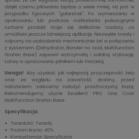
dzięki czemu piłowania będzie o wiele mniej, niż jest w
przypadku typowych "galaretek". Po wymieszaniu w
opakowaniu lub podczas rozkładania pulsacyjnymi
ruchami produkt staje się delikatnie rzadszy, co
umożliwia jeszcze łatwiejszą aplikację. Niezwykle trwały i
odporny na uszkodzenia mechanicznie żel w połączeniu
z systemem (Dehydrator, Bonder no acid, Multifunction
Grafen Base) zapewni wytrzymałą i solidną stylizację.
Łatwy w opracowaniu pilnikiem lub frezarką.
Uwaga!
Aby uzyskać jak najlepszą przyczepność żelu
oraz ze względu na zawartość drobiny, przed
nałożeniem zalecamy nałożyć przeźroczystą bazę.
Rekomendujemy użycie Excellent PRO One Coat
Multifunction Grafen Base.
Specyfikacja:
Twardość: Twardy
Poziom krycia: 40%
Konsystencja: Specyficzna