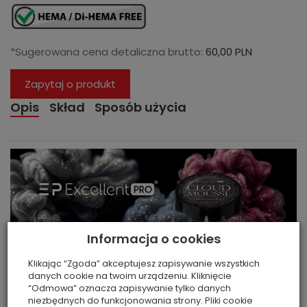
*Sugerowana cena detaliczna brutto:
60,00 PLN
Zapytaj o produkt
Opis
Skład
Sposób użycia
Informacja o cookies
Klikając “Zgoda” akceptujesz zapisywanie wszystkich
danych cookie na twoim urządzeniu. Kliknięcie
“Odmowa” oznacza zapisywanie tylko danych
niezbędnych do funkcjonowania strony. Pliki cookie