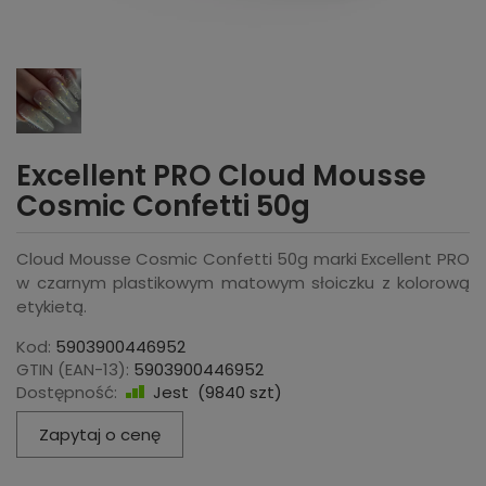
Excellent PRO Cloud Mousse
Cosmic Confetti 50g
Cloud Mousse Cosmic Confetti 50g marki Excellent PRO
w czarnym plastikowym matowym słoiczku z kolorową
etykietą.
Kod:
5903900446952
GTIN (EAN-13):
5903900446952
Dostępność:
Jest
(
9840
szt)
Zapytaj o cenę