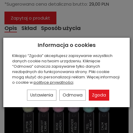
*Sugerowana cena detaliczna brutto:
29,00 PLN
Zapytaj o produkt
Opis
Skład
Sposób użycia
Informacja o cookies
Klikając “Zgoda” akceptujesz zapisywanie wszystkich
danych cookie na twoim urządzeniu. Kliknięcie
“Odmowa” oznacza zapisywanie tylko danych
niezbędnych do funkcjonowania strony. Pliki cookie
mogą służyć do personalizacji reklam. Więcej informacji
o cookie w
polityce prywatności
.
Ustawienia
Odmowa
Zgoda