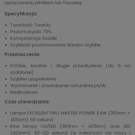
opracowaniu pilnikiem lub frezarką.
Specyfikacja:
Twardość: Twardy
Poziom krycia: 70%
Konsystencja: Rzadki
Szybkość poziomowania: Bardzo szybkie
Przeznaczenie:
Krótkie, średnie i długie przedłużenia (do 5 na
szablonie)
Szybkie uzupełnienia
Wyrównanie i utwardzenie naturalnej płytki
Nadbudowa
Czas utwardzania:
Lampa EXCELLENT PRO MASTER POWER 54W (365nm +
405nm): 60 sekund
Inne lampy UV/LED (365nm + 405nm) oraz LED
(405nm): 60-120 sekund (w zależności od mocy i