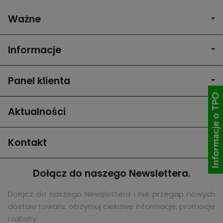
Ważne
Informacje
Panel klienta
Aktualności
Kontakt
Dołącz do naszego Newslettera.
Dołącz do naszego Newslettera i nie przegap nowych
dostaw towaru, otrzymuj ciekawe informacje, promocje
i rabaty.