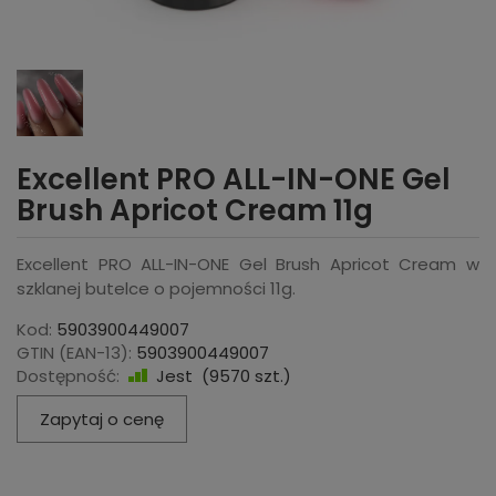
Excellent PRO ALL-IN-ONE Gel
Brush Apricot Cream 11g
Excellent PRO ALL-IN-ONE Gel Brush Apricot Cream w
szklanej butelce o pojemności 11g.
Kod:
5903900449007
GTIN (EAN-13):
5903900449007
Dostępność:
Jest
(
9570
szt.)
Zapytaj o cenę