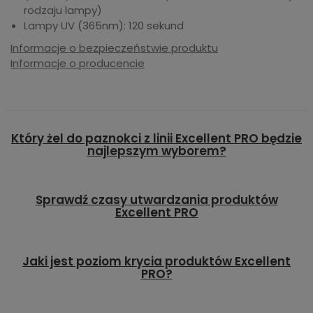
rodzaju lampy)
Lampy UV (365nm): 120 sekund
Informacje o bezpieczeństwie produktu
Informacje o producencie
Który żel do paznokci z linii Excellent PRO będzie
najlepszym wyborem?
Sprawdź czasy utwardzania produktów
Excellent PRO
Jaki jest poziom krycia produktów Excellent
PRO?