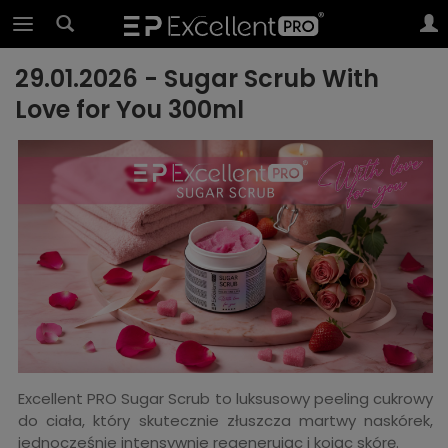
29.01.2026 - Sugar Scrub With
Love for You 300ml
Excellent PRO Sugar Scrub to luksusowy peeling cukrowy
do ciała, który skutecznie złuszcza martwy naskórek,
jednocześnie intensywnie regenerując i kojąc skórę.