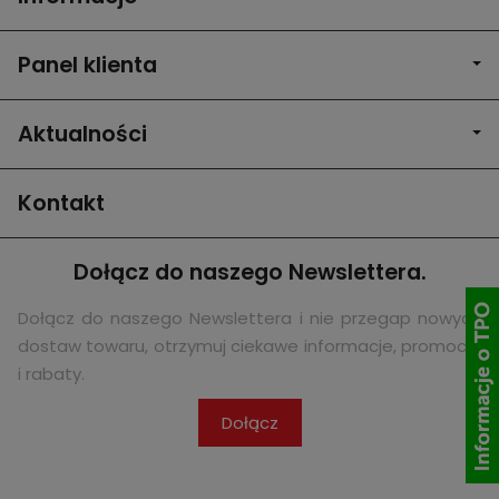
Panel klienta
Aktualności
Kontakt
Dołącz do naszego Newslettera.
Dołącz do naszego Newslettera i nie przegap nowych
dostaw towaru, otrzymuj ciekawe informacje, promocje
i rabaty.
Dołącz