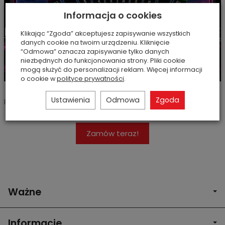
Informacja o cookies
Klikając “Zgoda” akceptujesz zapisywanie wszystkich
danych cookie na twoim urządzeniu. Kliknięcie
“Odmowa” oznacza zapisywanie tylko danych
niezbędnych do funkcjonowania strony. Pliki cookie
mogą służyć do personalizacji reklam. Więcej informacji
o cookie w
polityce prywatności
.
Ustawienia
Odmowa
Zgoda
Poznaj nową kolekcje Neon Paradise
Zamów teraz!
Ważne
Informacje