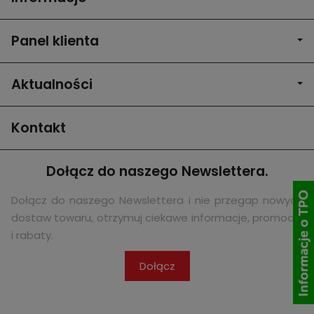
Panel klienta
Aktualności
Kontakt
Dołącz do naszego Newslettera.
Dołącz do naszego Newslettera i nie przegap nowych
dostaw towaru, otrzymuj ciekawe informacje, promocje
i rabaty.
Dołącz