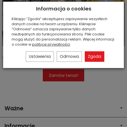
Informacja o cookies
Klikając “Zgoda” akceptujesz zapisywanie wszystkich
danych cookie na twoim urządzeniu. Kliknięcie
“Odmowa” oznacza zapisywanie tylko danych
niezbędnych do funkcjonowania strony. Pliki cookie
mogą służyć do personalizacji reklam. Więcej informacji
o cookie w
polityce prywatności
.
Ustawienia
Odmowa
Zgoda
Otrzymaliśmy nową dostawę akcesoriów Excellent PRO
Zamów teraz!
Ważne
Informacje